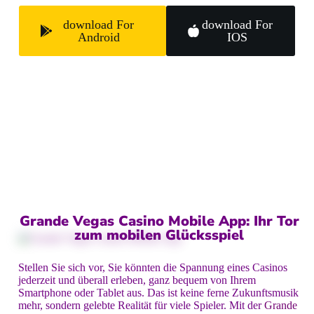
download For
download For
Android
IOS
Grande Vegas Casino Mobile App: Ihr Tor
zum mobilen Glücksspiel
Stellen Sie sich vor, Sie könnten die Spannung eines Casinos
jederzeit und überall erleben, ganz bequem von Ihrem
Smartphone oder Tablet aus. Das ist keine ferne Zukunftsmusik
mehr, sondern gelebte Realität für viele Spieler. Mit der
Grande