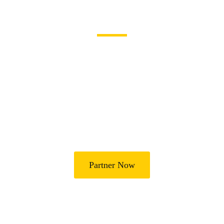
Become a Partner
Join Us in Transforming
Lives
Partner with Heal Grace Ministries as we preach the Gospel,
disciple believers, minister healing and deliverance, and raise
leaders for effective ministry and Godly living.
Partner Now