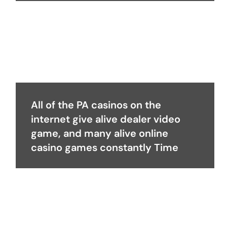
All of the PA casinos on the
internet give alive dealer video
game, and many alive online
casino games constantly Time