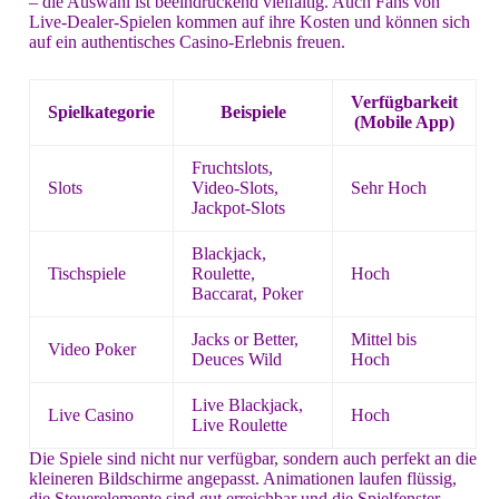
– die Auswahl ist beeindruckend vielfältig. Auch Fans von
Live-Dealer-Spielen kommen auf ihre Kosten und können sich
auf ein authentisches Casino-Erlebnis freuen.
Verfügbarkeit
Spielkategorie
Beispiele
(Mobile App)
Fruchtslots,
Slots
Video-Slots,
Sehr Hoch
Jackpot-Slots
Blackjack,
Tischspiele
Roulette,
Hoch
Baccarat, Poker
Jacks or Better,
Mittel bis
Video Poker
Deuces Wild
Hoch
Live Blackjack,
Live Casino
Hoch
Live Roulette
Die Spiele sind nicht nur verfügbar, sondern auch perfekt an die
kleineren Bildschirme angepasst. Animationen laufen flüssig,
die Steuerelemente sind gut erreichbar und die Spielfenster