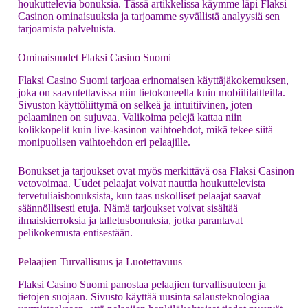
houkuttelevia bonuksia. Tässä artikkelissa käymme läpi Flaksi
Casinon ominaisuuksia ja tarjoamme syvällistä analyysiä sen
tarjoamista palveluista.
Ominaisuudet Flaksi Casino Suomi
Flaksi Casino Suomi tarjoaa erinomaisen käyttäjäkokemuksen,
joka on saavutettavissa niin tietokoneella kuin mobiililaitteilla.
Sivuston käyttöliittymä on selkeä ja intuitiivinen, joten
pelaaminen on sujuvaa. Valikoima pelejä kattaa niin
kolikkopelit kuin live-kasinon vaihtoehdot, mikä tekee siitä
monipuolisen vaihtoehdon eri pelaajille.
Bonukset ja tarjoukset ovat myös merkittävä osa Flaksi Casinon
vetovoimaa. Uudet pelaajat voivat nauttia houkuttelevista
tervetuliaisbonuksista, kun taas uskolliset pelaajat saavat
säännöllisesti etuja. Nämä tarjoukset voivat sisältää
ilmaiskierroksia ja talletusbonuksia, jotka parantavat
pelikokemusta entisestään.
Pelaajien Turvallisuus ja Luotettavuus
Flaksi Casino Suomi panostaa pelaajien turvallisuuteen ja
tietojen suojaan. Sivusto käyttää uusinta salausteknologiaa