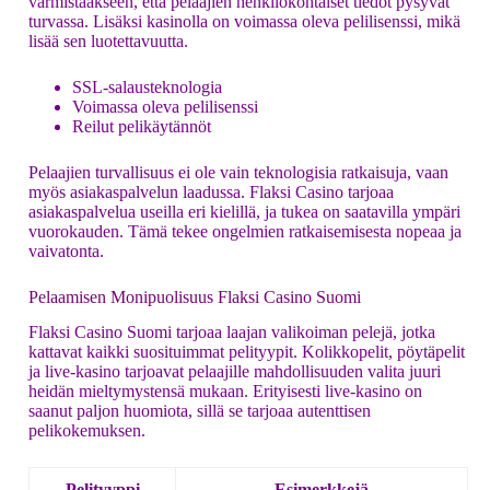
varmistaakseen, että pelaajien henkilökohtaiset tiedot pysyvät
turvassa. Lisäksi kasinolla on voimassa oleva pelilisenssi, mikä
lisää sen luotettavuutta.
SSL-salausteknologia
Voimassa oleva pelilisenssi
Reilut pelikäytännöt
Pelaajien turvallisuus ei ole vain teknologisia ratkaisuja, vaan
myös asiakaspalvelun laadussa. Flaksi Casino tarjoaa
asiakaspalvelua useilla eri kielillä, ja tukea on saatavilla ympäri
vuorokauden. Tämä tekee ongelmien ratkaisemisesta nopeaa ja
vaivatonta.
Pelaamisen Monipuolisuus Flaksi Casino Suomi
Flaksi Casino Suomi tarjoaa laajan valikoiman pelejä, jotka
kattavat kaikki suosituimmat pelityypit. Kolikkopelit, pöytäpelit
ja live-kasino tarjoavat pelaajille mahdollisuuden valita juuri
heidän mieltymystensä mukaan. Erityisesti live-kasino on
saanut paljon huomiota, sillä se tarjoaa autenttisen
pelikokemuksen.
Pelityyppi
Esimerkkejä