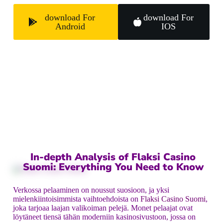
download For
download For
Android
IOS
In-depth Analysis of Flaksi Casino
Suomi: Everything You Need to Know
Verkossa pelaaminen on noussut suosioon, ja yksi
mielenkiintoisimmista vaihtoehdoista on
Flaksi Casino Suomi
,
joka tarjoaa laajan valikoiman pelejä. Monet pelaajat ovat
löytäneet tiensä tähän moderniin kasinosivustoon, jossa on