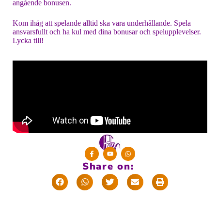
angående bonusen.
Kom ihåg att spelande alltid ska vara underhållande. Spela
ansvarsfullt och ha kul med dina bonusar och spelupplevelser.
Lycka till!
Share on:
T
w
i