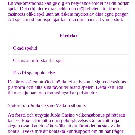
En välkomstbonus kan ge dig en betydande fördel när du börjar
spela. Det erbjuder extra speltid och möjligheten att utforska
casinoets olika spel utan att riskera mycket av dina egna pengar.
Att spela med bonuspengar kan öka din chans att vinna stort.
Fördelar
Ökad speltid
Chans att utforska fler spel
Riskfri spelupplevelse
Det är också en utmärkt möjlighet att bekanta sig med casinots
plattform och hitta sina favoriter bland spelen. Detta kan leda
till mer njutbara och framgångsrika spelstunder.
Slutord om Jubla Casino Välkomstbonus
Att förstå och utnyttja Jubla Casino välkomstbonus på rätt sätt
kan verkligen förbättra din spelupplevelse. Genom att följa
stegen ovan kan du säkerställa att du får ut det mesta av din
bonus. Tveka inte att kontakta kundsupport om du har frågor