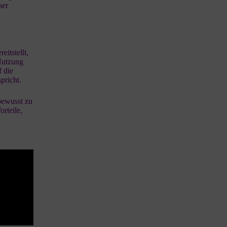
ser
itstellt,
 Nutzung
f die
pricht.
bewusst zu
rteile,