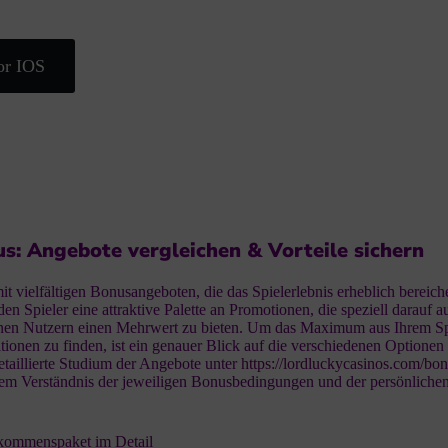
or IOS
s: Angebote vergleichen & Vorteile sichern
it vielfältigen Bonusangeboten, die das Spielerlebnis erheblich bereich
n Spieler eine attraktive Palette an Promotionen, die speziell darauf a
renen Nutzern einen Mehrwert zu bieten. Um das Maximum aus Ihrem Sp
ionen zu finden, ist ein genauer Blick auf die verschiedenen Optionen
detaillierte Studium der Angebote unter
https://lordluckycasinos.com/bon
 dem Verständnis der jeweiligen Bonusbedingungen und der persönliche
lkommenspaket im Detail