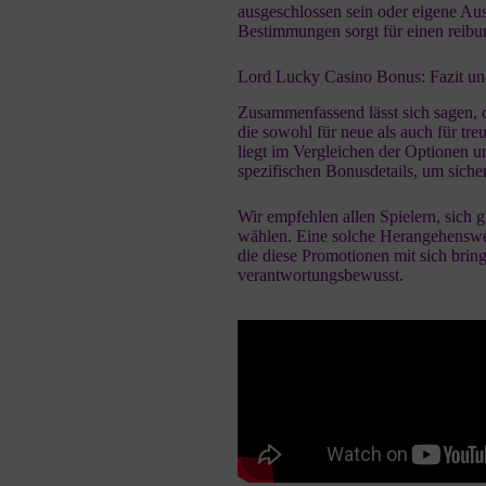
ausgeschlossen sein oder eigene Au
Bestimmungen sorgt für einen reib
Lord Lucky Casino Bonus: Fazit u
Zusammenfassend lässt sich sagen, 
die sowohl für neue als auch für tr
liegt im Vergleichen der Optionen u
spezifischen Bonusdetails, um siche
Wir empfehlen allen Spielern, sich
wählen. Eine solche Herangehensweis
die diese Promotionen mit sich bring
verantwortungsbewusst.