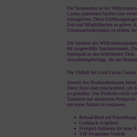
Für Neukunden ist der Willkommens
Casino präsentiert hierbei eine einst
ermöglichen. Diese Eröffnungsangebo
Zeit und Möglichkeiten zu geben, das
Umsatzanforderungen zu prüfen, bev
Die Struktur des Willkommenspakets
für ausgewählte Spielautomaten. Die
Spielspaß an den beliebtesten Slots
Auszahlungsbeträge, die aus Bonust
Die Vielfalt der Lord Lucky Casin
Abseits des Neukundenbonus bietet
Diese Boni sind entscheidend, um di
zu gestalten. Das Portfolio reicht v
Turnieren mit attraktiven Preispool
um keine Aktion zu verpassen.
Reload-Boni auf Einzahlung
Cashback-Angebote
Freispiel-Aktionen für neue S
VIP-Programm-Vorteile