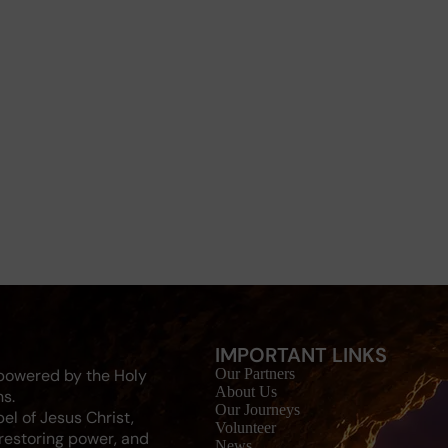
disciple believers, minister healing
 Godly living.
IMPORTANT LINKS
mpowered by the Holy
Our Partners
About Us
ns.
Our Journeys
el of Jesus Christ,
Volunteer
 restoring power, and
News