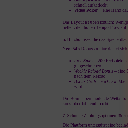
schnell aufgedeckt.
Video Poker
– eine Hand dau
Das Layout ist übersichtlich: Wenig
helfen, den hohen Tempo‑Flow aufr
6. Blitzbonusse, die das Spiel entfa
Neon54’s Bonusstruktur richtet sich
Free Spins
– 200 Freispiele be
gutgeschrieben.
Weekly Reload Bonus
– eine 
nach dem Reload.
Bonus Crab
– ein Claw‑Machi
wird.
Die Boni haben moderate Wettanforde
kurz, aber lohnend macht.
7. Schnelle Zahlungsoptionen für so
Die Plattform unterstützt eine beei