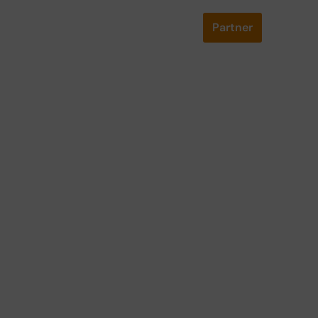
teer
News
Contact
Partner
teer
News
Contact
Partner
nity
ch, and share the Bible like never before. To
 transform nations.