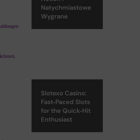
Natychmiastowe
Wygrane
szahlungen
 können.
Slotexo Casino:
Fast‑Paced Slots
for the Quick‑Hit
Enthusiast