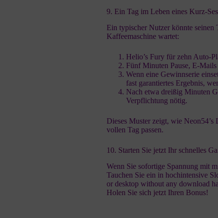
9. Ein Tag im Leben eines Kurz‑Ses
Ein typischer Nutzer könnte seinen
Kaffeemaschine wartet:
Helio’s Fury für zehn Auto
Fünf Minuten Pause, E‑Mails 
Wenn eine Gewinnserie einsetz
fast garantiertes Ergebnis, w
Nach etwa dreißig Minuten Ge
Verpflichtung nötig.
Dieses Muster zeigt, wie Neon54’s De
vollen Tag passen.
10. Starten Sie jetzt Ihr schnelles 
Wenn Sie sofortige Spannung mit mi
Tauchen Sie ein in hochintensive Sl
or desktop without any download ha
Holen Sie sich jetzt Ihren Bonus!