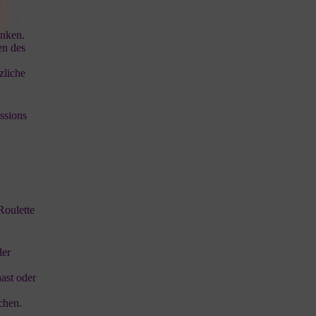
anken.
en des
zliche
essions
Roulette
der
hast oder
chen.