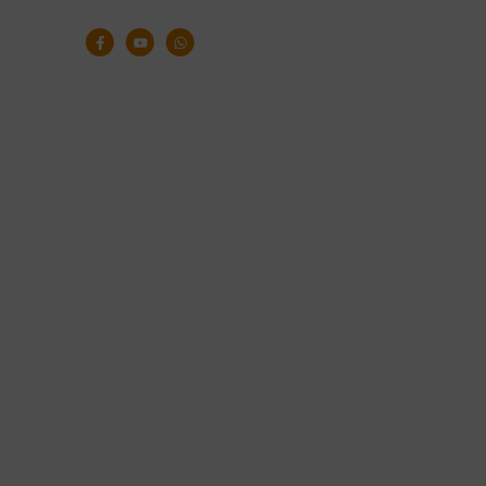
About Us
Grow Your
About Us
Grow Your
Hop
Discover God’s Word in a Whole New 
raise a people hea