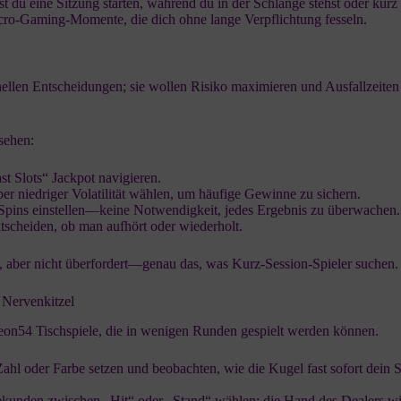
 du eine Sitzung starten, während du in der Schlange stehst oder kurz
icro-Gaming-Momente, die dich ohne lange Verpflichtung fesseln.
ellen Entscheidungen; sie wollen Risiko maximieren und Ausfallzeiten
sehen:
t Slots“ Jackpot navigieren.
er niedriger Volatilität wählen, um häufige Gewinne zu sichern.
Spins einstellen—keine Notwendigkeit, jedes Ergebnis zu überwachen.
tscheiden, ob man aufhört oder wiederholt.
v, aber nicht überfordert—genau das, was Kurz‑Session‑Spieler suchen.
e Nervenkitzel
eon54 Tischspiele, die in wenigen Runden gespielt werden können.
Zahl oder Farbe setzen und beobachten, wie die Kugel fast sofort dein 
ekunden zwischen „Hit“ oder „Stand“ wählen; die Hand des Dealers w