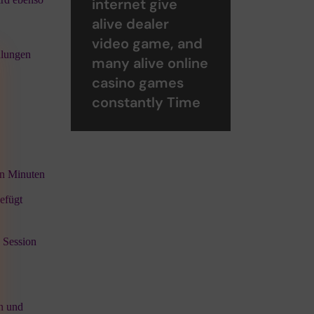
internet give
alive dealer
video game, and
hlungen
many alive online
casino games
constantly Time
on Minuten
efügt
e Session
en und