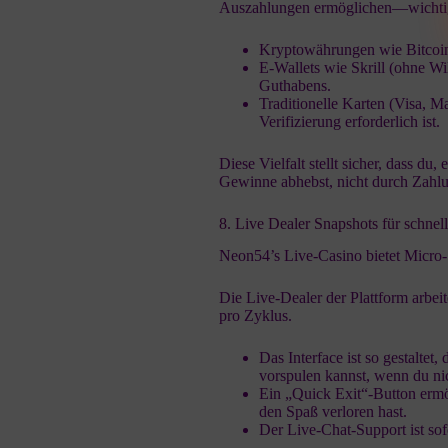
Auszahlungen ermöglichen—wichtig 
Kryptowährungen wie Bitcoin
E‑Wallets wie Skrill (ohne W
Guthabens.
Traditionelle Karten (Visa, M
Verifizierung erforderlich ist.
Diese Vielfalt stellt sicher, dass d
Gewinne abhebst, nicht durch Zahlu
8. Live Dealer Snapshots für schne
Neon54’s Live-Casino bietet Micro‑S
Die Live-Dealer der Plattform arbei
pro Zyklus.
Das Interface ist so gestaltet
vorspulen kannst, wenn du nich
Ein „Quick Exit“-Button ermög
den Spaß verloren hast.
Der Live-Chat-Support ist so