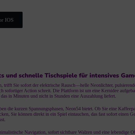
or IOS
ts und schnelle Tischspiele für intensives Gam
 trifft Sie sofort der elektrische Rausch—helle Neonlichter, pulsierend
h sofortiger Action schreit. Die Plattform ist um eine Kernidee aufgeba
 das in Minuten und nicht in Stunden eine Auszahlung liefert.
lieben die kurzen Spannungsphasen,
Neon54
bietet. Ob Sie eine Kaffeep
en, Sie können direkt in ein Spiel eintauchen, das fast sofort einen 
sst.
imalistische Navigation, sofort sichtbare Walzen und eine lebendige O