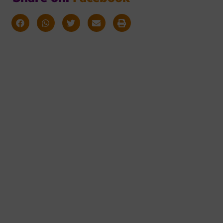
orming
disciple believers, minister healing