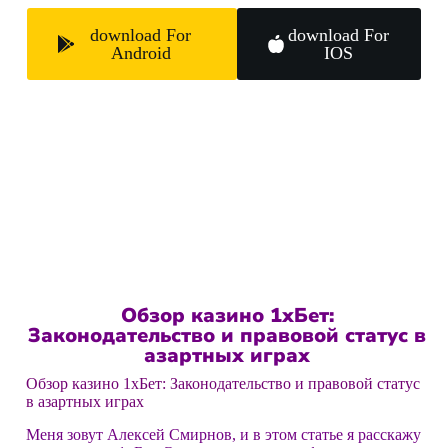
download For
download For
Android
IOS
Обзор казино 1хБет:
Законодательство и правовой статус в
азартных играх
Обзор казино 1хБет: Законодательство и правовой статус
в азартных играх
Меня зовут Алексей Смирнов, и в этом статье я расскажу