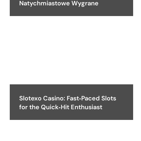
Natychmiastowe Wygrane
Slotexo Casino: Fast‑Paced Slots
for the Quick‑Hit Enthusiast