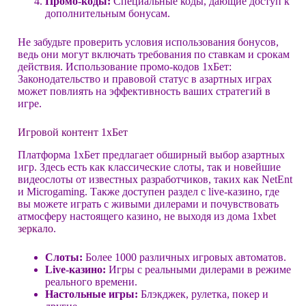
Промо-коды:
Специальные коды, дающие доступ к
дополнительным бонусам.
Не забудьте проверить условия использования бонусов,
ведь они могут включать требования по ставкам и срокам
действия. Использование промо-кодов 1хБет:
Законодательство и правовой статус в азартных играх
может повлиять на эффективность ваших стратегий в
игре.
Игровой контент 1хБет
Платформа 1хБет предлагает обширный выбор азартных
игр. Здесь есть как классические слоты, так и новейшие
видеослоты от известных разработчиков, таких как NetEnt
и Microgaming. Также доступен раздел с live-казино, где
вы можете играть с живыми дилерами и почувствовать
атмосферу настоящего казино, не выходя из дома
1xbet
зеркало
.
Слоты:
Более 1000 различных игровых автоматов.
Live-казино:
Игры с реальными дилерами в режиме
реального времени.
Настольные игры:
Блэкджек, рулетка, покер и