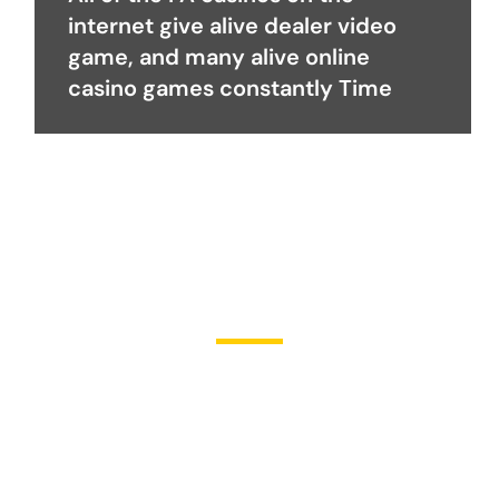
internet give alive dealer video
game, and many alive online
casino games constantly Time
Become a Partner
Join Us in Transforming
Lives