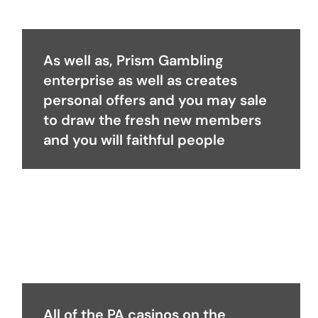
As well as, Prism Gambling
enterprise as well as creates
personal offers and you may sale
to draw the fresh new members
and you will faithful people
All of the PA casinos on the