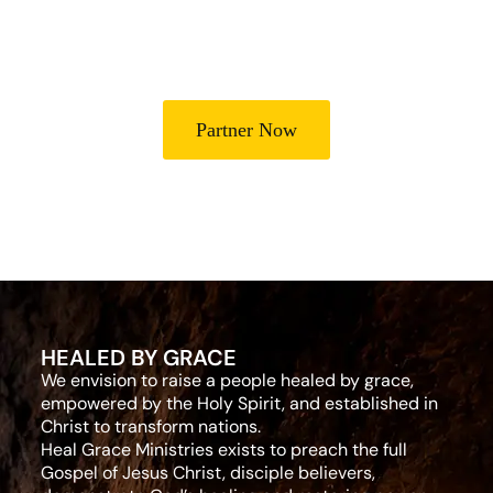
Partner with Heal Grace Ministries as we preach the Gospel,
disciple believers, minister healing and deliverance, and raise
leaders for effective ministry and Godly living.
Partner Now
HEALED BY GRACE
We envision to raise a people healed by grace,
empowered by the Holy Spirit, and established in
Christ to transform nations.
Heal Grace Ministries exists to preach the full
Gospel of Jesus Christ, disciple believers,