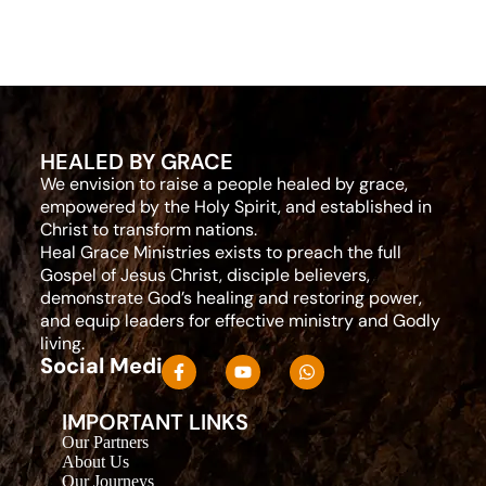
HEALED BY GRACE
We envision to raise a people healed by grace,
empowered by the Holy Spirit, and established in
Christ to transform nations.
Heal Grace Ministries exists to preach the full
Gospel of Jesus Christ, disciple believers,
demonstrate God’s healing and restoring power,
and equip leaders for effective ministry and Godly
living.
Social Media
IMPORTANT LINKS
Our Partners
About Us
Our Journeys