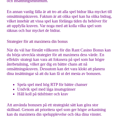
och insättningsminimum.
En annan vanlig fälla är att tro att alla spel bidrar lika mycket till
omsättningskraven. Faktum är att olika spel kan ha olika bidrag,
vilket innebär att vissa spel kan förlänga tiden du behöver för
att uppfylla kraven. Var noga med att kolla vilka spel som
räknas och hur mycket de bidrar.
Strategier för att maximera din bonus
När du väl har förstått villkoren för din Rant Casino Bonus kan
du börja utveckla strategier för att maximera dess värde. En
effektiv strategi kan vara att fokusera på spel som har högre
återbetalning, vilket ger dig en bättre chans att nå
omsättningskraven. Dessutom kan det vara klokt att planera
dina insättningar så att du kan få ut det mesta av bonusen.
Spela spel med hög RTP för bättre chanser
Undvik spel med låga insatsgränser
Håll koll på tidsfrister och krav
Att använda bonusen på ett strategiskt sätt kan göra stor
skillnad. Genom att prioritera spel som ger högre avkastning
kan du maximera din spelupplevelse och öka dina vinster.