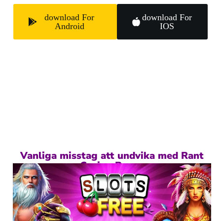
download For
download For
Android
IOS
Vanliga misstag att undvika med Rant
Casino Bonus