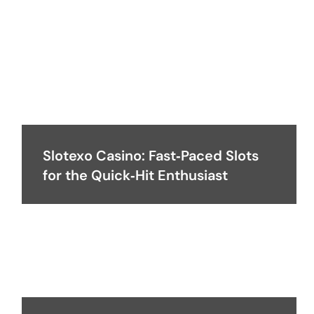
Slotexo Casino: Fast‑Paced Slots
for the Quick‑Hit Enthusiast