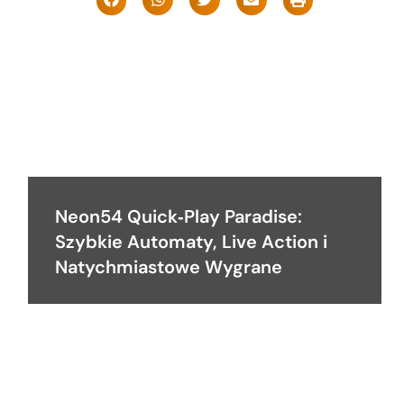
Neon54 Quick‑Play Paradise:
Szybkie Automaty, Live Action i
Natychmiastowe Wygrane