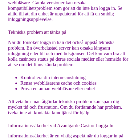
webbläsare. Gamla versioner kan orsaka
kompatibilitetsproblem som gör att du inte kan logga in. Se
alltid till att din enhet är uppdaterad för att få en smidig
inloggningsupplevelse.
Tekniska problem att tänka på
När du försöker logga in kan det också uppstå tekniska
problem. En överbelastad server kan orsaka långsam
inloggning eller till och med tidsgränser. Det kan vara bra att
kolla casinoets status på deras sociala medier eller hemsida för
att se om det finns kända problem.
Kontrollera din internetanslutning
Rensa webbläsarens cache och cookies
Prova en annan webbläsare eller enhet
Att veta hur man åtgärdar tekniska problem kan spara dig
mycket tid och frustration. Om du fortfarande har problem,
tveka inte att kontakta kundtjänst för hjälp.
Informationssäkerhet vid Avantgarde Casino Logga In
Informationssäkerhet är en viktig aspekt när du loggar in på