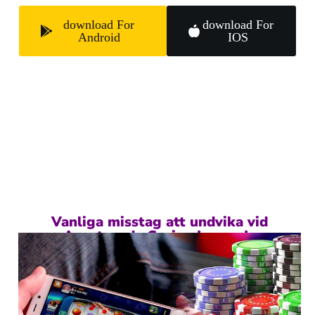
download For
download For
Android
IOS
Vanliga misstag att undvika vid
Avantgarde Casino Logga In