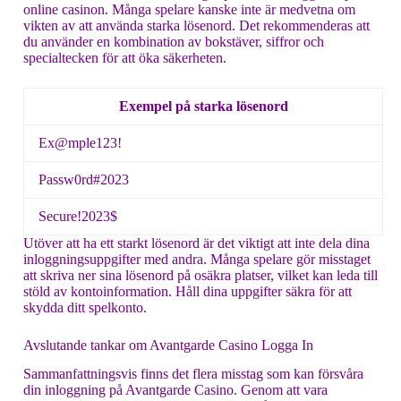
online casinon. Många spelare kanske inte är medvetna om
vikten av att använda starka lösenord. Det rekommenderas att
du använder en kombination av bokstäver, siffror och
specialtecken för att öka säkerheten.
Exempel på starka lösenord
Ex@mple123!
Passw0rd#2023
Secure!2023$
Utöver att ha ett starkt lösenord är det viktigt att inte dela dina
inloggningsuppgifter med andra. Många spelare gör misstaget
att skriva ner sina lösenord på osäkra platser, vilket kan leda till
stöld av kontoinformation. Håll dina uppgifter säkra för att
skydda ditt spelkonto.
Avslutande tankar om Avantgarde Casino Logga In
Sammanfattningsvis finns det flera misstag som kan försvåra
din inloggning på Avantgarde Casino. Genom att vara