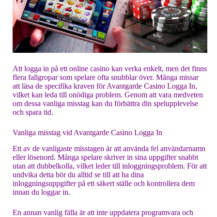
Att logga in på ett online casino kan verka enkelt, men det finns
flera fallgropar som spelare ofta snubblar över. Många missar
att läsa de specifika kraven för
Avantgarde Casino Logga In
,
vilket kan leda till onödiga problem. Genom att vara medveten
om dessa vanliga misstag kan du förbättra din spelupplevelse
och spara tid.
Vanliga misstag vid Avantgarde Casino Logga In
Ett av de vanligaste misstagen är att använda fel användarnamn
eller lösenord. Många spelare skriver in sina uppgifter snabbt
utan att dubbelkolla, vilket leder till inloggningsproblem. För att
undvika detta bör du alltid se till att ha dina
inloggningsuppgifter på ett säkert ställe och kontrollera dem
innan du loggar in.
En annan vanlig fälla är att inte uppdatera programvara och