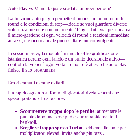
Auto Play vs Manual: quale si adatta ai brevi periodi?
La funzione auto play ti permette di impostare un numero di
round e le condizioni di stop—ideale se vuoi guardare diverse
voli senza premere continuamente “Play”. Tuttavia, per chi ama
il micro‑gestione di ogni velocità di round e reazioni immediate
ai razzi, il gioco manuale può risultare più coinvolgente.
In sessioni brevi, la modalità manuale offre gratificazione
istantanea perché ogni lancio è un punto decisionale attivo—
controlli la velocità ogni volta—e non c’è attesa che auto play
finisca il suo programma.
Errori comuni e come evitarli
Un rapido sguardo ai forum di giocatori rivela schemi che
spesso portano a frustrazione:
Scommettere troppo dopo le perdite
: aumentare le
puntate dopo una serie può esaurire rapidamente il
bankroll.
Scegliere troppo spesso Turbo
: sebbene allettante per
moltiplicatori elevati, invita anche più razzi.