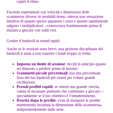
capire il ritmo.
Facendo esperimenti con velocità e dimensioni delle
scommesse diverse in modalità demo, otterrai una sensazione
intuitiva di quanto spesso appaiono i razzi e quanto rapidamente
salgono i moltiplicatori—conoscenza fondamentale prima di
iniziare a giocare con soldi veri.
Gestire il bankroll in round rapidi
Anche se le sessioni sono brevi, una gestione disciplinata del
bankroll ti aiuta a non esaurire i fondi troppo in fretta.
Imposta un limite di sessione
: decidi in anticipo quanto
sei disposto a perdere prima di iniziare.
Scommetti piccole percentuali
: usa una percentuale
fissa del tuo bankroll per round per evitare grandi
oscillazioni.
Prendi profitti rapidi
: se ottieni una grande vincita,
valuta di incassare piuttosto che continuare a giocare—
specialmente se il tuo obiettivo è l’intrattenimento.
Resetta dopo le perdite
: evita di inseguire le perdite
mantenendo invariata la dimensione della scommessa,
indipendentemente dalle serie.