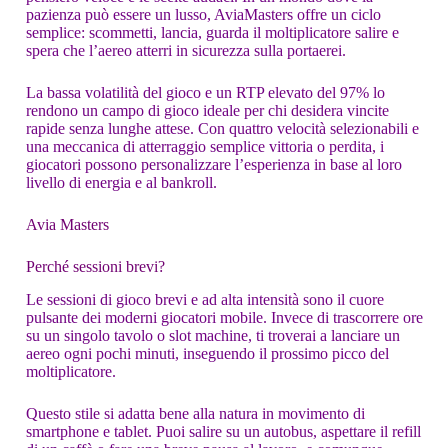
pazienza può essere un lusso, AviaMasters offre un ciclo
semplice: scommetti, lancia, guarda il moltiplicatore salire e
spera che l’aereo atterri in sicurezza sulla portaerei.
La bassa volatilità del gioco e un RTP elevato del 97% lo
rendono un campo di gioco ideale per chi desidera vincite
rapide senza lunghe attese. Con quattro velocità selezionabili e
una meccanica di atterraggio semplice vittoria o perdita, i
giocatori possono personalizzare l’esperienza in base al loro
livello di energia e al bankroll.
Avia Masters
Perché sessioni brevi?
Le sessioni di gioco brevi e ad alta intensità sono il cuore
pulsante dei moderni giocatori mobile. Invece di trascorrere ore
su un singolo tavolo o slot machine, ti troverai a lanciare un
aereo ogni pochi minuti, inseguendo il prossimo picco del
moltiplicatore.
Questo stile si adatta bene alla natura in movimento di
smartphone e tablet. Puoi salire su un autobus, aspettare il refill