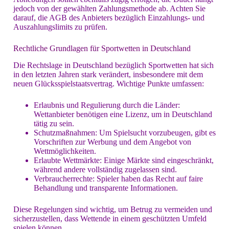
jedoch von der gewählten Zahlungsmethode ab. Achten Sie
darauf, die AGB des Anbieters bezüglich Einzahlungs- und
Auszahlungslimits zu prüfen.
Rechtliche Grundlagen für Sportwetten in Deutschland
Die Rechtslage in Deutschland bezüglich Sportwetten hat sich
in den letzten Jahren stark verändert, insbesondere mit dem
neuen Glücksspielstaatsvertrag. Wichtige Punkte umfassen:
Erlaubnis und Regulierung durch die Länder:
Wettanbieter benötigen eine Lizenz, um in Deutschland
tätig zu sein.
Schutzmaßnahmen: Um Spielsucht vorzubeugen, gibt es
Vorschriften zur Werbung und dem Angebot von
Wettmöglichkeiten.
Erlaubte Wettmärkte: Einige Märkte sind eingeschränkt,
während andere vollständig zugelassen sind.
Verbraucherrechte: Spieler haben das Recht auf faire
Behandlung und transparente Informationen.
Diese Regelungen sind wichtig, um Betrug zu vermeiden und
sicherzustellen, dass Wettende in einem geschützten Umfeld
spielen können.