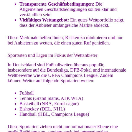
Transparente Geschäftsbedingungen:
Die
Allgemeinen Geschäftsbedingungen sollten klar und
verständlich sein.
Vielfältiges Wettangebot:
Ein gutes Wettportfolio zeigt,
dass der Anbieter umfangreiche Märkte abdeckt.
Diese Merkmale helfen Ihnen, Risiken zu minimieren und nur
bei Anbietern zu wetten, die einen guten Ruf genießen.
Sportarten und Ligen im Fokus der Wettanbieter
In Deutschland sind Fußballwetten überaus populär,
insbesondere auf die Bundesliga, DFB-Pokal und internationale
Wettbewerbe wie die UEFA Champions League. Zudem
können Wetter auf folgende Sportarten wetten:
Fußball
Tennis (Grand Slams, ATP, WTA)
Basketball (NBA, EuroLeague)
Eishockey (DEL, NHL)
Handball (HBL, Champions League)
Diese Sportarten ziehen nicht nur auf nationaler Ebene eine
große Betätigung an, sondern auch bei internationalen