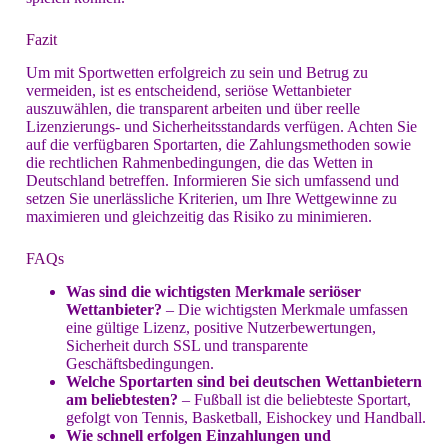
Fazit
Um mit Sportwetten erfolgreich zu sein und Betrug zu
vermeiden, ist es entscheidend, seriöse Wettanbieter
auszuwählen, die transparent arbeiten und über reelle
Lizenzierungs- und Sicherheitsstandards verfügen. Achten Sie
auf die verfügbaren Sportarten, die Zahlungsmethoden sowie
die rechtlichen Rahmenbedingungen, die das Wetten in
Deutschland betreffen. Informieren Sie sich umfassend und
setzen Sie unerlässliche Kriterien, um Ihre Wettgewinne zu
maximieren und gleichzeitig das Risiko zu minimieren.
FAQs
Was sind die wichtigsten Merkmale seriöser
Wettanbieter?
– Die wichtigsten Merkmale umfassen
eine gültige Lizenz, positive Nutzerbewertungen,
Sicherheit durch SSL und transparente
Geschäftsbedingungen.
Welche Sportarten sind bei deutschen Wettanbietern
am beliebtesten?
– Fußball ist die beliebteste Sportart,
gefolgt von Tennis, Basketball, Eishockey und Handball.
Wie schnell erfolgen Einzahlungen und