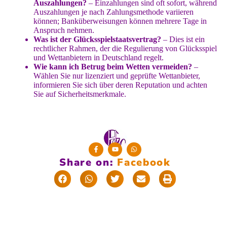
Auszahlungen?
– Einzahlungen sind oft sofort, während
Auszahlungen je nach Zahlungsmethode variieren
können; Banküberweisungen können mehrere Tage in
Anspruch nehmen.
Was ist der Glücksspielstaatsvertrag?
– Dies ist ein
rechtlicher Rahmen, der die Regulierung von Glücksspiel
und Wettanbietern in Deutschland regelt.
Wie kann ich Betrug beim Wetten vermeiden?
–
Wählen Sie nur lizenziert und geprüfte Wettanbieter,
informieren Sie sich über deren Reputation und achten
Sie auf Sicherheitsmerkmale.
Share on:
F
a
c
e
b
o
o
k