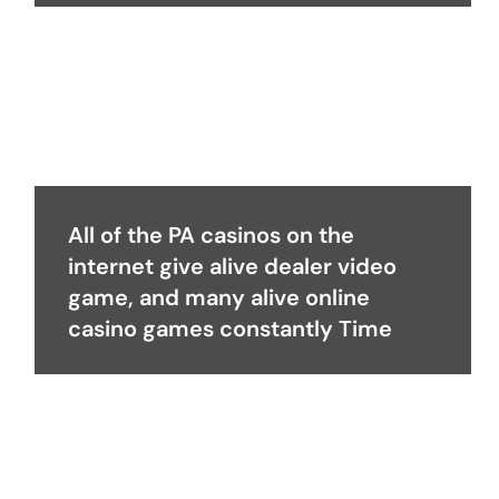
All of the PA casinos on the
internet give alive dealer video
game, and many alive online
casino games constantly Time