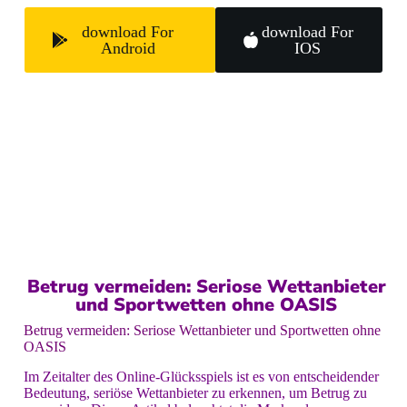
download For
download For
Android
IOS
Betrug vermeiden: Seriose Wettanbieter
und Sportwetten ohne OASIS
Betrug vermeiden: Seriose Wettanbieter und Sportwetten ohne
OASIS
Im Zeitalter des Online-Glücksspiels ist es von entscheidender
Bedeutung, seriöse Wettanbieter zu erkennen, um Betrug zu