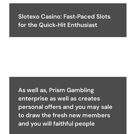
Slotexo Casino: Fast‑Paced Slots
for the Quick‑Hit Enthusiast
As well as, Prism Gambling
enterprise as well as creates
personal offers and you may sale
to draw the fresh new members
and you will faithful people