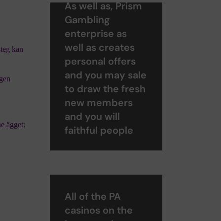
As well as, Prism
Gambling
enterprise as
well as creates
steg kan
personal offers
and you may sale
igen
to draw the fresh
new members
and you will
ne ägget:
faithful people
All of the PA
casinos on the