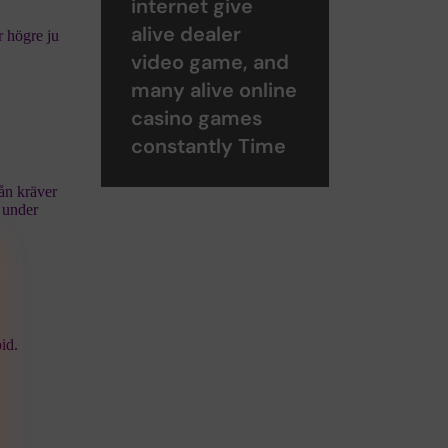
internet give
alive dealer
r högre ju
video game, and
many alive online
casino games
constantly Time
ån kräver
 under
id.