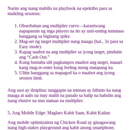
Narito ang isang mabilis na playbook na epektibo para sa
maikling sessions:
Obserbahan ang multiplier curve—karaniwang
napapansin ng mga players na ito ay unti‑unting tumataas
hanggang sa biglaang spike.
Mag-set ng target multiplier nang maaga (hal., 3x para sa
Easy mode).
Kapag naabot na ang multiplier sa iyong target, pindutin
ang “Cash Out.”
Kung bumaba ulit pagkatapos maabot ang target, maaari
kang mag-re‑enter kung feeling mong matapang ka.
Ulitin hanggang sa mapagod ka o maabot ang iyong
session limit.
Ang susi ay disiplina: tanggapin na minsan ay hihinto ka nang
maaga at aalis na may maliit na panalo sa halip na habulin ang
isang elusive na mas mataas na multiplier.
5. Ang Mobile Edge: Maglaro Kahit Saan, Kahit Kailan
Ang mobile optimization ng Chicken Road ay ginagawang
isang high‑stakes playground ang kahit anong smartphone.