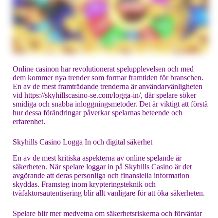
Online casinon har revolutionerat spelupplevelsen och med
dem kommer nya trender som formar framtiden för branschen.
En av de mest framträdande trenderna är användarvänligheten
vid
https://skyhillscasino-se.com/logga-in/
, där spelare söker
smidiga och snabba inloggningsmetoder. Det är viktigt att förstå
hur dessa förändringar påverkar spelarnas beteende och
erfarenhet.
Skyhills Casino Logga In och digital säkerhet
En av de mest kritiska aspekterna av online spelande är
säkerheten. När spelare loggar in på Skyhills Casino är det
avgörande att deras personliga och finansiella information
skyddas. Framsteg inom krypteringsteknik och
tvåfaktorsautentisering blir allt vanligare för att öka säkerheten.
Spelare blir mer medvetna om säkerhetsriskerna och förväntar