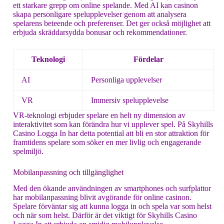
ett starkare grepp om online spelande. Med AI kan casinon
skapa personligare spelupplevelser genom att analysera
spelarens beteende och preferenser. Det ger också möjlighet att
erbjuda skräddarsydda bonusar och rekommendationer.
Teknologi
Fördelar
AI
Personliga upplevelser
VR
Immersiv spelupplevelse
VR-teknologi erbjuder spelare en helt ny dimension av
interaktivitet som kan förändra hur vi upplever spel. På Skyhills
Casino Logga In har detta potential att bli en stor attraktion för
framtidens spelare som söker en mer livlig och engagerande
spelmiljö.
Mobilanpassning och tillgänglighet
Med den ökande användningen av smartphones och surfplattor
har mobilanpassning blivit avgörande för online casinon.
Spelare förväntar sig att kunna logga in och spela var som helst
och när som helst. Därför är det viktigt för Skyhills Casino