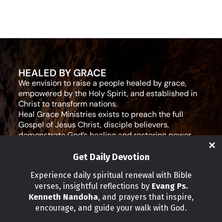
HEALED BY GRACE
We envision to raise a people healed by grace,
empowered by the Holy Spirit, and established in
Christ to transform nations.
Heal Grace Ministries exists to preach the full
Gospel of Jesus Christ, disciple believers,
demonstrate God’s healing and restoring power,
and equip leaders for effective ministry and Godly
living.
Get Daily Devotion
Social Media
Experience daily spiritual renewal with Bible
verses, insightful reflections by
Evang Ps.
IMPORTANT LINKS
Kenneth Nandoha
, and prayers that inspire,
Our Partners
encourage, and guide your walk with God.
About Us
Our Journeys