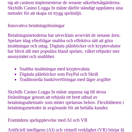
sig att casinon implementerar de senaste säkerhetsåtgärderna.
Skyhills Casino Logga In måste därför ständigt uppdatera sina
metoder för att skapa en trygg spelmiljö.
Innovativa betalningslösningar
Betalningsmetoderna har utvecklats avsevärt de senaste åren.
Spelare idag efterfrågar snabba och effektiva sätt att göra
insättningar och uttag. Digitala plånböcker och kryptovalutor
har blivit allt mer populära bland spelare, vilket erbjuder mer
anonymitet och snabbhet.
Snabba insättningar med kryptovaluta
Digitala plånböcker som PayPal och Skrill
Traditionella banköverföringar med lägre avgifter
Skyhills Casino Logga In måste anpassa sig till dessa
förändringar genom att erbjuda ett brett utbud av
betalningsalternativ som möter spelarnas behov. Flexibiliteten i
betalningsmetoder är avgörande för att behålla kunder.
Framtidens spelupplevelse med AI och VR
Artificiell intelligens (AI) och virtuell verklighet (VR) börjar få