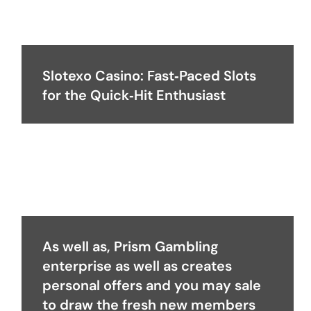
Slotexo Casino: Fast‑Paced Slots
for the Quick‑Hit Enthusiast
As well as, Prism Gambling
enterprise as well as creates
personal offers and you may sale
to draw the fresh new members