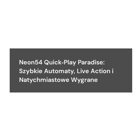
Neon54 Quick‑Play Paradise:
Szybkie Automaty, Live Action i
Natychmiastowe Wygrane