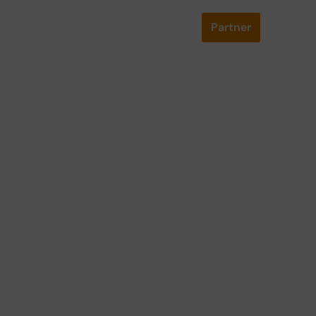
teer
News
Contact
Partner
teer
News
Contact
Partner
nity
ch, and share the Bible like never before. To
 transform nations.