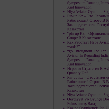
Symposium Rotating Items
And Innovation
Niyə Aviator Oyununu Seç
Pin-up Kz – Это Легальн
Работающий Строго В Р
Законодательства Респу
Казахстан
“pin-up Kz – Официальн
Спорт В Казахстане
Как Работает Игра Aviato
wards?”
“go Throughout The Thrill
Aviator In Regarding India
Symposium Rotating Items
And Innovation
Игровая Стратегия В Avi
Quantity Up”
Pin-up Kz – Это Легальн
Работающий Строго В Р
Законодательства Респу
Казахстан
Niyə Aviator Oyununu Seç
Qeydiyyat Və Oyunçu Dəy
Fokuslanmış Baxış
Kazino Oyunlarında Pin U