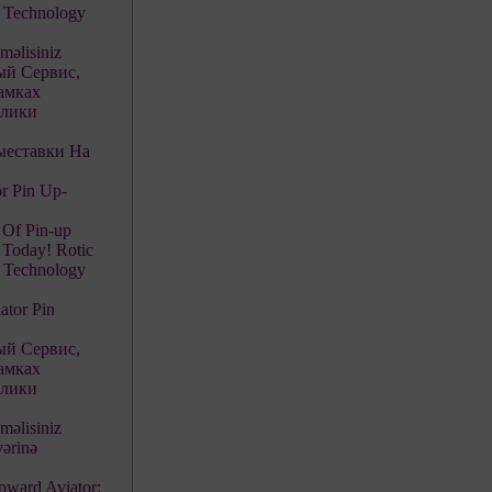
 Technology
məlisiniz
ый Сервис,
амках
блики
ыеставки На
r Pin Up-
 Of Pin-up
 Today! Rotic
 Technology
ator Pin
ый Сервис,
амках
блики
məlisiniz
ərinə
pward Aviator: