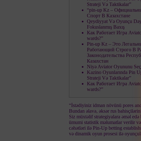
Strateji Və Taktikalar”
“pin-up Kz – Официальн
Спорт В Казахстане
Qeydiyyat Və Oyunçu Dəy
Fokuslanmış Baxış
Как Работает Игра Aviato
wards?”
Pin-up Kz – Это Легальн
Работающий Строго В Р
Законодательства Респу
Казахстан
Niyə Aviator Oyununu Seç
Kazino Oyunlarında Pin U
Strateji Və Taktikalar”
Как Работает Игра Aviato
wards?”
“İstədiyiniz idman növünü pores and s
Bundan əlavə, əksər rus bahisçilərini
Siz müxtəlif strategiyalara əməl edə
ümumi statistik məlumatlar verilir v
cəhətləri ilə Pin-Up betting establi
və dinamik oyun prosesi ilə oyunçu