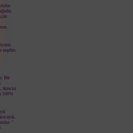
tulur.
ğlıdır.
üçün
nun
iyiniz
də təqdim
. Bir
a
, ikincisi
un 100%
yil.
irəcəyik.
undur. ”
ə