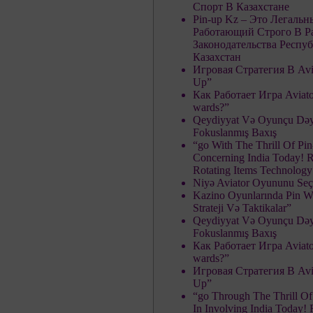
Спорт В Казахстане
Pin-up Kz – Это Легальн
Работающий Строго В Р
Законодательства Респу
Казахстан
Игровая Стратегия В Avi
Up”
Как Работает Игра Aviato
wards?”
Qeydiyyat Və Oyunçu Dəy
Fokuslanmış Baxış
“go With The Thrill Of Pin
Concerning India Today! 
Rotating Items Technology
Niyə Aviator Oyununu Seç
Kazino Oyunlarında Pin W
Strateji Və Taktikalar”
Qeydiyyat Və Oyunçu Dəy
Fokuslanmış Baxış
Как Работает Игра Aviato
wards?”
Игровая Стратегия В Avi
Up”
“go Through The Thrill Of
In Involving India Today! 