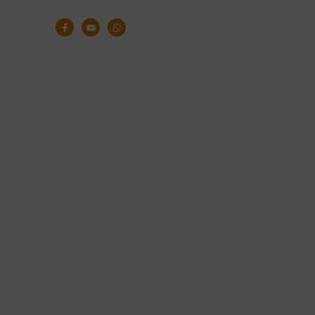
About Us
Grow Your
About Us
Grow Your
Hop
Discover God’s Word in a Whole New 
raise a people hea