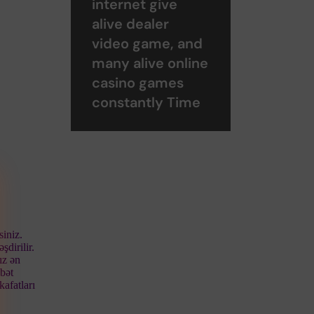
internet give
alive dealer
video game, and
many alive online
casino games
constantly Time
siniz.
şdirilir.
ız ən
sbət
kafatları