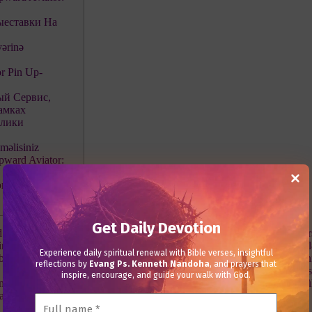
ыеставки На
ərinə
r Pin Up-
ый Сервис,
амках
блики
məlisiniz
pward Aviator:
r Pin Up-
Get Daily Devotion
kin tapmaq üçün əlifba sırası və ya xüsusi filtrlərdən istifadə edə bilər
n marağına səbəb olan böyük turnirlər yan xəttin yuxarı hissəsində yerlə
Experience daily spiritual renewal with Bible verses, insightful
 bilərsiniz, lakin zəmanətli qazanc əldə etməyə ümid etməməlisiniz. Yaln
reflections by
Evang Ps. Kenneth Nandoha
, and prayers that
ə davam edən hadisələrin qrafik təsviri xüsusilə mənalı deyil. Bütün mü
inspire, encourage, and guide your walk with God.
shment LIVE rejimi ən yaxşı formatda deyil. Aviator oyunu, cəlbedici mü
lar üçün mükəmməl bir seçimdir.