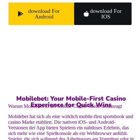
download For
download For
Android
IOS
Mobilebet: Your Mobile-First Casino
Experience for Quick Wins
Warum Mobilebet in der Mobile-Casino-Szene herausragt
Mobilebet hat sich als eine wirklich mobile‑first sportsbook und
casino Marke etabliert. Die nativen iOS- und Android-
Versionen der App bieten Spielern ein nahtloses Erlebnis, das
sich mehr wie eine Spielkonsole als ein Webbrowser anfühlt.
Spieler, die sich während des Arbeitswegs am Vormittag oder in