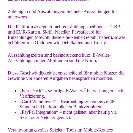
Zahlungen und Auszahlungen: Schnelle Auszahlungen für
unterwegs
Die Plattform akzeptiert mehrere Zahlungsmethoden—GBP-
und EUR‑Karten, Skrill, Neteller, Paysafecard für
Einzahlungen (obwohl diese eine kleine Gebühr haben), sowie
gebührenfreie Optionen wie Debitkarten und Trustly.
Auszahlungszeiten sind beeindruckend kurz: E‑Wallet-
Auszahlungen unter 24 Stunden sind die Norm.
Diese Geschwindigkeit ist entscheidend für mobile Nutzer, die
Gewinne vor anderen Aufgaben beanspruchen möchten.
„Fast Track“ – sofortige E‑Wallet-Überweisungen nach
Verifizierung.
„Card Withdrawal“ – Bearbeitungszeiten bis zu 48
Stunden bei herkömmlichen Bankverfahren.
„PayPal Integration“ – nicht gelistet, aber häufig via
Skrill oder Neteller genutzt.
Verantwortungsvolles Spielen: Tools im Mobile‑Kontext