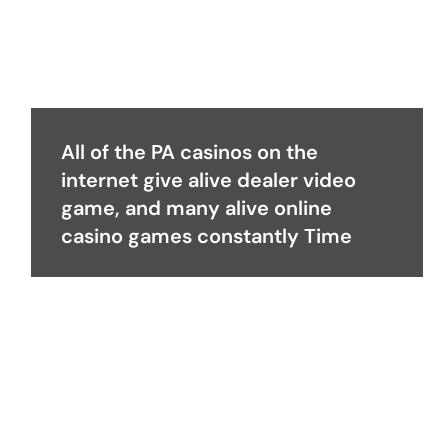
All of the PA casinos on the
internet give alive dealer video
game, and many alive online
casino games constantly Time
Become a Partner