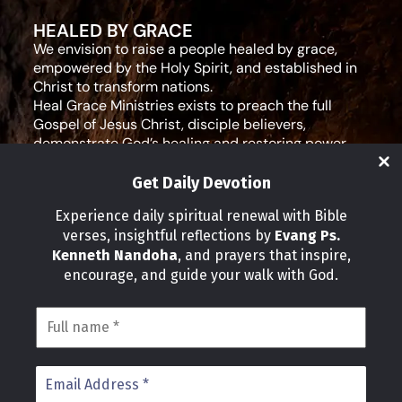
HEALED BY GRACE
We envision to raise a people healed by grace,
empowered by the Holy Spirit, and established in
Christ to transform nations.
Heal Grace Ministries exists to preach the full
Gospel of Jesus Christ, disciple believers,
demonstrate God’s healing and restoring power,
and equip leaders for effective ministry and Godly
living.
Get Daily Devotion
Social Media
Experience daily spiritual renewal with Bible
verses, insightful reflections by
Evang Ps.
IMPORTANT LINKS
Kenneth Nandoha
, and prayers that inspire,
Our Partners
encourage, and guide your walk with God.
About Us
Our Journeys
Volunteer
News
CONTACT INFO
Address:
P.O Box 114012 Kampala Uganda