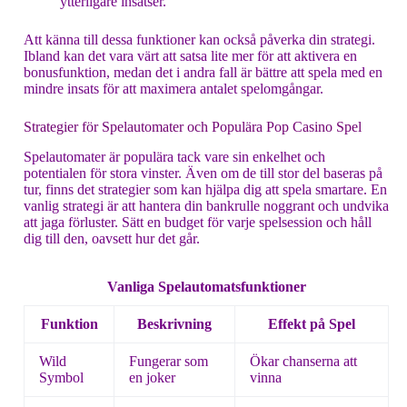
ytterligare insatser.
Att känna till dessa funktioner kan också påverka din strategi.
Ibland kan det vara värt att satsa lite mer för att aktivera en
bonusfunktion, medan det i andra fall är bättre att spela med en
mindre insats för att maximera antalet spelomgångar.
Strategier för Spelautomater och Populära Pop Casino Spel
Spelautomater är populära tack vare sin enkelhet och
potentialen för stora vinster. Även om de till stor del baseras på
tur, finns det strategier som kan hjälpa dig att spela smartare. En
vanlig strategi är att hantera din bankrulle noggrant och undvika
att jaga förluster. Sätt en budget för varje spelsession och håll
dig till den, oavsett hur det går.
Vanliga Spelautomatsfunktioner
Funktion
Beskrivning
Effekt på Spel
Wild
Fungerar som
Ökar chanserna att
Symbol
en joker
vinna