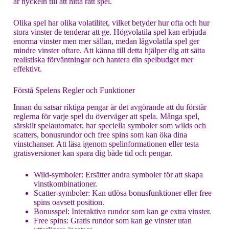
är nyckeln till att hitta rätt spel.
Olika spel har olika volatilitet, vilket betyder hur ofta och hur
stora vinster de tenderar att ge. Högvolatila spel kan erbjuda
enorma vinster men mer sällan, medan lågvolatila spel ger
mindre vinster oftare. Att känna till detta hjälper dig att sätta
realistiska förväntningar och hantera din spelbudget mer
effektivt.
Förstå Spelens Regler och Funktioner
Innan du satsar riktiga pengar är det avgörande att du förstår
reglerna för varje spel du överväger att spela. Många spel,
särskilt spelautomater, har speciella symboler som wilds och
scatters, bonusrundor och free spins som kan öka dina
vinstchanser. Att läsa igenom spelinformationen eller testa
gratisversioner kan spara dig både tid och pengar.
Wild-symboler: Ersätter andra symboler för att skapa
vinstkombinationer.
Scatter-symboler: Kan utlösa bonusfunktioner eller free
spins oavsett position.
Bonusspel: Interaktiva rundor som kan ge extra vinster.
Free spins: Gratis rundor som kan ge vinster utan