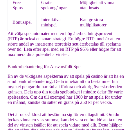
Free
Gratis
Möjlighet att vinna
Spins
spelomgångar
utan insats
Interaktiva
Kan ge stora
Bonusspel
minispel
multiplikatorer
Att välja spelautomater med en hög återbetalningsprocent
(RTP) är också en smart strategi. En högre RTP innebär att en
större andel av insatserna teoretiskt sett återbetalas till spelarna
över tid. Leta efter spel med en RTP på 96% eller högre för att
maximera dina potentiella vinster.
Bankrullehantering för Ansvarsfullt Spel
En av de viktigaste aspekterna av att spela på casino är att ha en
sund bankrullehantering. Detta innebär att du bestämmer hur
mycket pengar du har råd att förlora och aldrig överskrider den
gränsen. Dela upp din totala spelbudget i mindre delar för varje
spelsession. Om du till exempel har 1000 kr att spela för under
en månad, kanske du sätter en gräns på 250 kr per vecka.
Det är också klokt att bestämma sig för en uttagslimit. Om du
lyckas vinna en viss summa, kan det vara en bra idé att ta ut en
del av vinsten istället för att spela vidare med allt. Detta hjälper