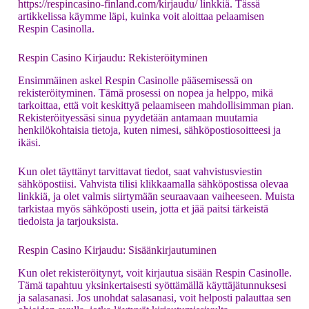
https://respincasino-finland.com/kirjaudu/
linkkiä. Tässä
artikkelissa käymme läpi, kuinka voit aloittaa pelaamisen
Respin Casinolla.
Respin Casino Kirjaudu: Rekisteröityminen
Ensimmäinen askel Respin Casinolle pääsemisessä on
rekisteröityminen. Tämä prosessi on nopea ja helppo, mikä
tarkoittaa, että voit keskittyä pelaamiseen mahdollisimman pian.
Rekisteröityessäsi sinua pyydetään antamaan muutamia
henkilökohtaisia tietoja, kuten nimesi, sähköpostiosoitteesi ja
ikäsi.
Kun olet täyttänyt tarvittavat tiedot, saat vahvistusviestin
sähköpostiisi. Vahvista tilisi klikkaamalla sähköpostissa olevaa
linkkiä, ja olet valmis siirtymään seuraavaan vaiheeseen. Muista
tarkistaa myös sähköposti usein, jotta et jää paitsi tärkeistä
tiedoista ja tarjouksista.
Respin Casino Kirjaudu: Sisäänkirjautuminen
Kun olet rekisteröitynyt, voit kirjautua sisään Respin Casinolle.
Tämä tapahtuu yksinkertaisesti syöttämällä käyttäjätunnuksesi
ja salasanasi. Jos unohdat salasanasi, voit helposti palauttaa sen