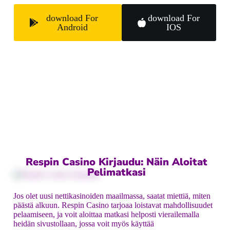
download For
download For
Android
IOS
Respin Casino Kirjaudu: Näin Aloitat
Pelimatkasi
Jos olet uusi nettikasinoiden maailmassa, saatat miettiä, miten
päästä alkuun. Respin Casino tarjoaa loistavat mahdollisuudet
pelaamiseen, ja voit aloittaa matkasi helposti vierailemalla
heidän sivustollaan, jossa voit myös käyttää