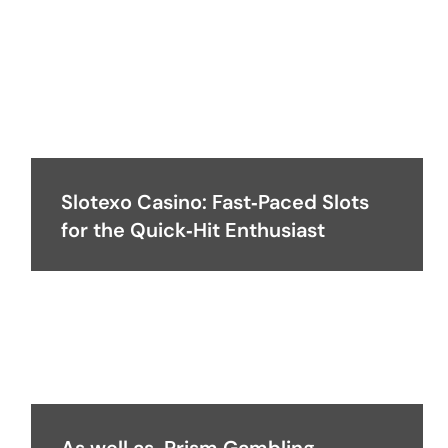
Slotexo Casino: Fast‑Paced Slots
for the Quick‑Hit Enthusiast