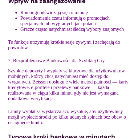
Wpływ na zaangażowanie
Rankingi odświeżają się co minutę
Powiadomienia czatu informują o promocjach
specjalnych lub wygranych jackpotach
Gracze często natychmiast śledzą wybory znajomych
Te funkcje utrzymują krótkie sesje żywymi i zachęcają do
powrotów.
7. Bezproblemowe Bankowości dla Szybkiej Gry
Szybkie depozyty i wypłaty są kluczowe dla użytkowników
mobilnych, którzy chcą natychmiast mieć dostęp do
wygranych. Betsson obsługuje wiele metod płatności — karty
kredytowe, e‑portfele i przelewy bankowe — każda
realizowana w ciągu kilku minut, gdy nie jest wymagana
dodatkowa weryfikacja.
Limity wypłat są wystarczająco wysokie, aby użytkownicy
mogli wypłacić środki po kilku udanych spinach bez obaw o
osiągnięcie limitu.
Typowe kroki bankowe w minutach