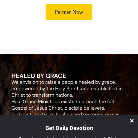
Partner Now
HEALED BY GRACE
We envision to raise a people healed by grace,
empowered by the Holy Spirit, and established in
Christ to transform nations.
Heal Grace Ministries exists to preach the full
Gospel of Jesus Christ, disciple believers,
demonstrate God’s healing and restoring power,
and equip leaders for effective ministry and Godly
living.
Get Daily Devotion
Social Media