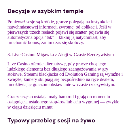
Decyzje w szybkim tempie
Ponieważ sesje są krótkie, gracze polegają na instynkcie i
natychmiastowej informacji zwrotnej od aplikacji. Jeśli w
pierwszych trzech reelach pojawi się scatter, pojawia się
automatyczna opcja “tak”—kliknij ją natychmiast, aby
uruchomić bonus, zanim czas się skończy.
3. Live Casino: Migawka z Akcji w Czasie Rzeczywistym
Live Casino oferuje alternatywę, gdy gracze chcą tego
ludzkiego elementu bez długiego zaangażowania w gry
stołowe. Streami blackjacka od Evolution Gaming są wyraźne i
zwięzłe; kamery skupiają się bezpośrednio na ręce dealera,
umożliwiając graczom obstawianie w czasie rzeczywistym.
Gracze często ustalają mały bankroll i grają do momentu
osiągnięcia ustalonego stop-loss lub celu wygranej — zwykle
w ciągu dziesięciu minut.
Typowy przebieg sesji na żywo