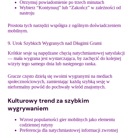
Otrzymuj powiadomienie po trzech minutach
Wybierz “Kontynuuj” lub “Zakończ” w zależności od
nastroju
Prostota tych narzędzi współgra z ogólnym doświadczeniem
mobilnym.
9. Urok Szybkich Wygranych nad Długimi Grami
Krótkie sesje są napędzane chęcią natychmiastowej satysfakcji
— mała wygrana jest wystarczająca, by zachęcić do kolejnej
wizyty tego samego dnia lub następnego ranka.
Gracze często dzielą się swoimi wygranymi na mediach
społecznościowych, zamieniając każdą szybką sesję w
nieformalny powód do pochwały wśród znajomych.
Kulturowy trend za szybkim
wygrywaniem
Wzrost popularności gier mobilnych jako elementu
codziennej rutyny
Preferencja dla natychmiastowej informacji zwrotnej